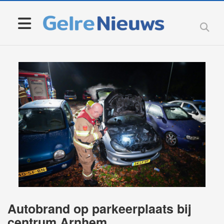
Autobrand op parkeerplaats bij
centrum Arnhem