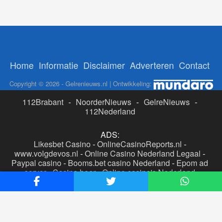
Home
Informatie
Disclaimer
Adverteren
Contact
Copyright © 2026 - Gelrenieuws.nl | Ontwikkeling:
112Brabant
-
NoorderNieuws
-
GelreNieuws
-
112Nederland
ADS:
Likesbet Casino
-
OnlineCasinoReports.nl
-
www.volgdevos.nl
-
Online Casino Nederland Legaal
-
Paypal casino
-
Booms.bet casino Nederland
-
Epom ad
server
-
Casino boer
-
Online casino's Nederland