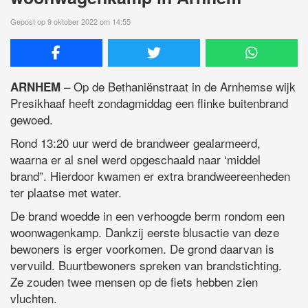
Gepost op 9 oktober 2022 om 14:55
– Op de Bethaniënstraat in de Arnhemse wijk
ARNHEM
Presikhaaf heeft zondagmiddag een flinke buitenbrand
gewoed.
Rond 13:20 uur werd de brandweer gealarmeerd,
waarna er al snel werd opgeschaald naar ‘middel
brand”. Hierdoor kwamen er extra brandweereenheden
ter plaatse met water.
De brand woedde in een verhoogde berm rondom een
woonwagenkamp. Dankzij eerste blusactie van deze
bewoners is erger voorkomen. De grond daarvan is
vervuild. Buurtbewoners spreken van brandstichting.
Ze zouden twee mensen op de fiets hebben zien
vluchten.