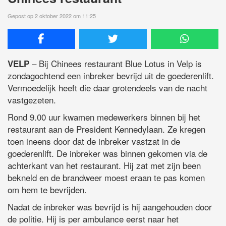
Gepost op 2 oktober 2022 om 11:25
– Bij Chinees restaurant Blue Lotus in Velp is
VELP
zondagochtend een inbreker bevrijd uit de goederenlift.
Vermoedelijk heeft die daar grotendeels van de nacht
vastgezeten.
Rond 9.00 uur kwamen medewerkers binnen bij het
restaurant aan de President Kennedylaan. Ze kregen
toen ineens door dat de inbreker vastzat in de
goederenlift. De inbreker was binnen gekomen via de
achterkant van het restaurant. Hij zat met zijn been
bekneld en de brandweer moest eraan te pas komen
om hem te bevrijden.
Nadat de inbreker was bevrijd is hij aangehouden door
de politie. Hij is per ambulance eerst naar het