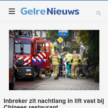
Inbreker zit nachtlang in lift vast bij
Chinees restaurant