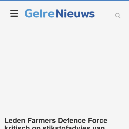
Leden Farmers Defence Force
kritisch op stikstofadvies van