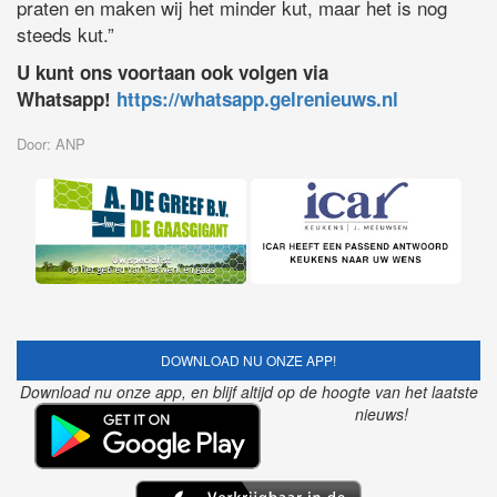
praten en maken wij het minder kut, maar het is nog
steeds kut.”
U kunt ons voortaan ook volgen via
Whatsapp!
https://whatsapp.gelrenieuws.nl
Door: ANP
DOWNLOAD NU ONZE APP!
Download nu onze app, en blijf altijd op de hoogte van het laatste
nieuws!