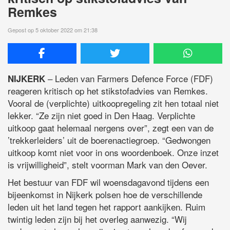
Remkes
Gepost op 5 oktober 2022 om 21:38
– Leden van Farmers Defence Force (FDF)
NIJKERK
reageren kritisch op het stikstofadvies van Remkes.
Vooral de (verplichte) uitkoopregeling zit hen totaal niet
lekker. “Ze zijn niet goed in Den Haag. Verplichte
uitkoop gaat helemaal nergens over”, zegt een van de
’trekkerleiders’ uit de boerenactiegroep. “Gedwongen
uitkoop komt niet voor in ons woordenboek. Onze inzet
is vrijwilligheid”, stelt voorman Mark van den Oever.
Het bestuur van FDF wil woensdagavond tijdens een
bijeenkomst in Nijkerk polsen hoe de verschillende
leden uit het land tegen het rapport aankijken. Ruim
twintig leden zijn bij het overleg aanwezig. “Wij