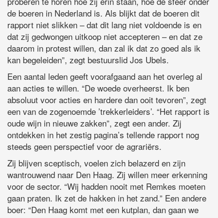
proberen te horen hoe zij erin staan, hoe de sfeer onder
de boeren in Nederland is. Als blijkt dat de boeren dit
rapport niet slikken – dat dit lang niet voldoende is en
dat zij gedwongen uitkoop niet accepteren – en dat ze
daarom in protest willen, dan zal ik dat zo goed als ik
kan begeleiden”, zegt bestuurslid Jos Ubels.
Een aantal leden geeft voorafgaand aan het overleg al
aan acties te willen. “De woede overheerst. Ik ben
absoluut voor acties en hardere dan ooit tevoren”, zegt
een van de zogenoemde ’trekkerleiders’. “Het rapport is
oude wijn in nieuwe zakken”, zegt een ander. Zij
ontdekken in het zestig pagina’s tellende rapport nog
steeds geen perspectief voor de agrariërs.
Zij blijven sceptisch, voelen zich belazerd en zijn
wantrouwend naar Den Haag. Zij willen meer erkenning
voor de sector. “Wij hadden nooit met Remkes moeten
gaan praten. Ik zet de hakken in het zand.” Een andere
boer: “Den Haag komt met een kutplan, dan gaan we