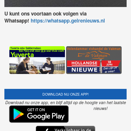
U kunt ons voortaan ook volgen via
Whatsapp!
https://whatsapp.gelrenieuws.nl
DOWNLOAD NU ONZE APP!
Download nu onze app, en blijf altijd op de hoogte van het laatste
nieuws!