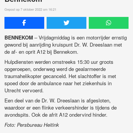
Gepost op 7 oktober 2022 om 16:21
– Vrijdagmiddag is een motorrijder ernstig
BENNEKOM
gewond bij aanrijding kruispunt Dr. W. Dreeslaan met
de af- en oprit A12 bij Bennekom.
Hulpdiensten werden omstreeks 15:30 uur groots
opgeroepen, onderweg werd de gealarmeerde
traumahelikopter gecanceld. Het slachtoffer is met
spoed door de ambulance naar het ziekenhuis in
Utrecht vervoerd.
Een deel van de Dr. W. Dreeslaan is afgesloten,
waardoor er een flinke verkeershinder is tijdens de
avondspits. Ook de afrit A12 ondervind hinder.
Foto: Persbureau Heitink