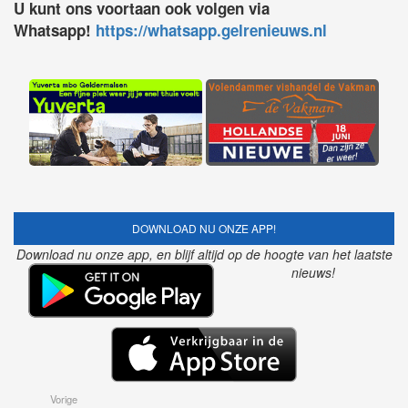
U kunt ons voortaan ook volgen via
Whatsapp!
https://whatsapp.gelrenieuws.nl
DOWNLOAD NU ONZE APP!
Download nu onze app, en blijf altijd op de hoogte van het laatste
nieuws!
Vorige