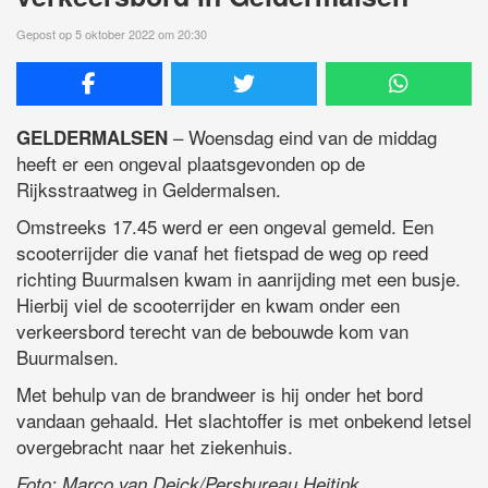
Gepost op 5 oktober 2022 om 20:30
– Woensdag eind van de middag
GELDERMALSEN
heeft er een ongeval plaatsgevonden op de
Rijksstraatweg in Geldermalsen.
Omstreeks 17.45 werd er een ongeval gemeld. Een
scooterrijder die vanaf het fietspad de weg op reed
richting Buurmalsen kwam in aanrijding met een busje.
Hierbij viel de scooterrijder en kwam onder een
verkeersbord terecht van de bebouwde kom van
Buurmalsen.
Met behulp van de brandweer is hij onder het bord
vandaan gehaald. Het slachtoffer is met onbekend letsel
overgebracht naar het ziekenhuis.
Foto: Marco van Deick/Persbureau Heitink