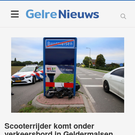
Scooterrijder komt onder
verkeersbord in Geldermalsen