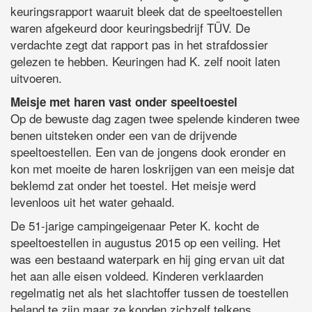
keuringsrapport waaruit bleek dat de speeltoestellen
waren afgekeurd door keuringsbedrijf TÜV. De
verdachte zegt dat rapport pas in het strafdossier
gelezen te hebben. Keuringen had K. zelf nooit laten
uitvoeren.
Meisje met haren vast onder speeltoestel
Op de bewuste dag zagen twee spelende kinderen twee
benen uitsteken onder een van de drijvende
speeltoestellen. Een van de jongens dook eronder en
kon met moeite de haren loskrijgen van een meisje dat
beklemd zat onder het toestel. Het meisje werd
levenloos uit het water gehaald.
De 51-jarige campingeigenaar Peter K. kocht de
speeltoestellen in augustus 2015 op een veiling. Het
was een bestaand waterpark en hij ging ervan uit dat
het aan alle eisen voldeed. Kinderen verklaarden
regelmatig net als het slachtoffer tussen de toestellen
beland te zijn maar ze konden zichzelf telkens