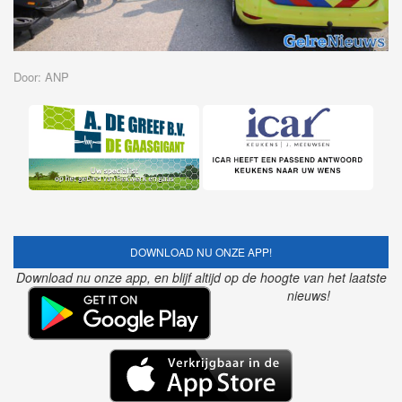
Door: ANP
DOWNLOAD NU ONZE APP!
Download nu onze app, en blijf altijd op de hoogte van het laatste
nieuws!