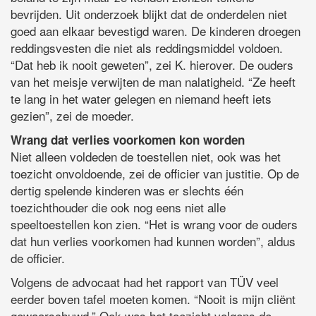
bevrijden. Uit onderzoek blijkt dat de onderdelen niet
goed aan elkaar bevestigd waren. De kinderen droegen
reddingsvesten die niet als reddingsmiddel voldoen.
“Dat heb ik nooit geweten”, zei K. hierover. De ouders
van het meisje verwijten de man nalatigheid. “Ze heeft
te lang in het water gelegen en niemand heeft iets
gezien”, zei de moeder.
Wrang dat verlies voorkomen kon worden
Niet alleen voldeden de toestellen niet, ook was het
toezicht onvoldoende, zei de officier van justitie. Op de
dertig spelende kinderen was er slechts één
toezichthouder die ook nog eens niet alle
speeltoestellen kon zien. “Het is wrang voor de ouders
dat hun verlies voorkomen had kunnen worden”, aldus
de officier.
Volgens de advocaat had het rapport van TÜV veel
eerder boven tafel moeten komen. “Nooit is mijn cliënt
gewaarschuwd.” Ook was het toezicht volgens de