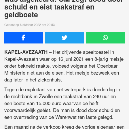
schuld en eist taakstraf en
geldboete
Gepost op 6 oktober 2022 om 20:53
Het drijvende speeltoestel in
KAPEL-AVEZAATH –
Kapel-Avezaath waar op 16 juni 2021 een 8-jarig meisje
onder bekneld raakte, voldeed volgens het Openbaar
Ministerie niet aan de eisen. Het meisje bezweek een
dag later in het ziekenhuis.
Tegen de exploitant van het waterpark is donderdag in
de rechtbank in Zwolle een taakstraf van 240 uur en
een boete van 15.000 euro waarvan de helft
voorwaardelijk geëist. De man is dood door schuld en
een overtreding van de Warenwet ten laste gelegd.
Een maand na de verkoop kreeg de vorige eigenaar een