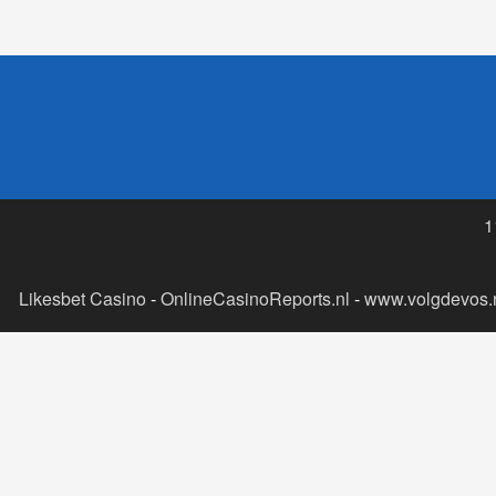
1
Likesbet Casino
-
OnlineCasinoReports.nl
-
www.volgdevos.