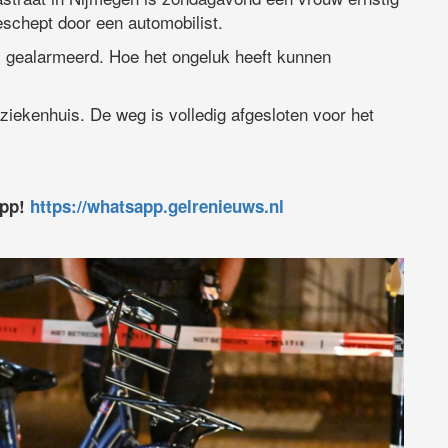
eschept door een automobilist.
s gealarmeerd. Hoe het ongeluk heeft kunnen
iekenhuis. De weg is volledig afgesloten voor het
app!
https://whatsapp.gelrenieuws.nl