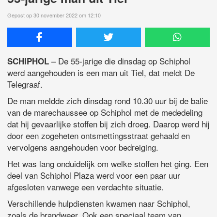
Gepost op 30 november 2022 om 12:10
– De 55-jarige die dinsdag op Schiphol
SCHIPHOL
werd aangehouden is een man uit Tiel, dat meldt De
Telegraaf.
De man meldde zich dinsdag rond 10.30 uur bij de balie
van de marechaussee op Schiphol met de mededeling
dat hij gevaarlijke stoffen bij zich droeg. Daarop werd hij
door een zogeheten ontsmettingsstraat gehaald en
vervolgens aangehouden voor bedreiging.
Het was lang onduidelijk om welke stoffen het ging. Een
deel van Schiphol Plaza werd voor een paar uur
afgesloten vanwege een verdachte situatie.
Verschillende hulpdiensten kwamen naar Schiphol,
zoals de brandweer. Ook een speciaal team van