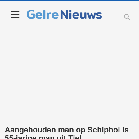
Aangehouden man op Schiphol is
55-jarige man uit Tiel