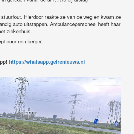
n stuurfout. Hierdoor raakte ze van de weg en kwam ze
fstandig auto uitstappen. Ambulancepersoneel heeft haar
et ziekenhuis.
pt door een berger.
app!
https://whatsapp.gelrenieuws.nl