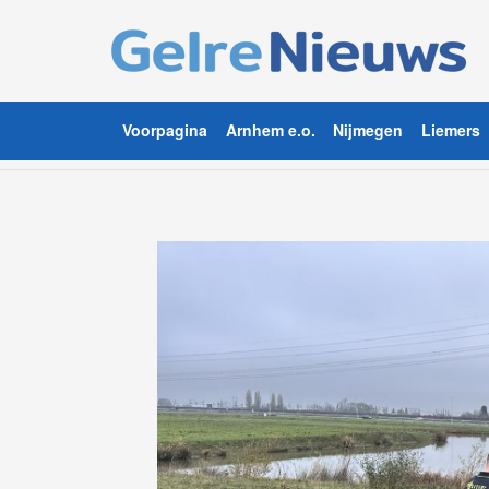
Voorpagina
Arnhem e.o.
Nijmegen
Liemers