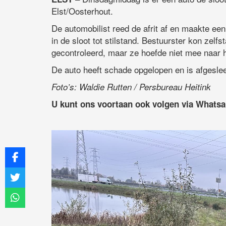
Elst/Oosterhout.
De automobilist reed de afrit af en maakte ee
in de sloot tot stilstand. Bestuurster kon zel
gecontroleerd, maar ze hoefde niet mee naar h
De auto heeft schade opgelopen en is afgeslee
Foto’s: Waldie Rutten / Persbureau Heitink
U kunt ons voortaan ook volgen via Whats