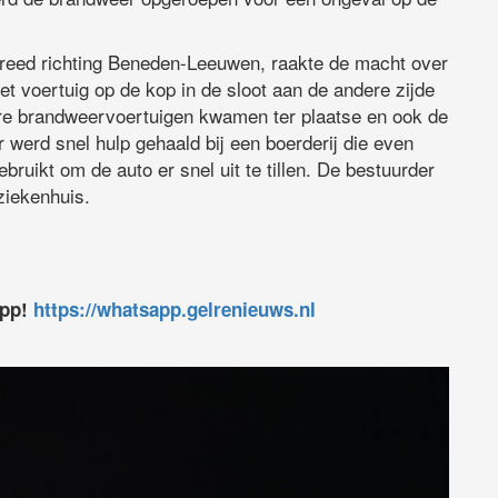
 reed richting Beneden-Leeuwen, raakte de macht over
het voertuig op de kop in de sloot aan de andere zijde
ere brandweervoertuigen kwamen ter plaatse en ook de
r werd snel hulp gehaald bij een boerderij die even
bruikt om de auto er snel uit te tillen. De bestuurder
ziekenhuis.
app!
https://whatsapp.gelrenieuws.nl