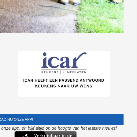
AD NU ONZE APP!
nze app, en blijf altijd op de hoogte van het laatste nieuws!