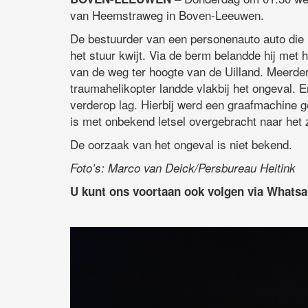
van Heemstraweg in Boven-Leeuwen.
De bestuurder van een personenauto auto die
het stuur kwijt. Via de berm belandde hij met 
van de weg ter hoogte van de Uilland. Meerd
traumahelikopter landde vlakbij het ongeval. E
verderop lag. Hierbij werd een graafmachine ge
is met onbekend letsel overgebracht naar het 
De oorzaak van het ongeval is niet bekend.
Foto’s: Marco van Deick/Persbureau Heitink
U kunt ons voortaan ook volgen via Whats