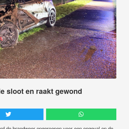
de sloot en raakt gewond
d de brandweer opgeroepen voor een ongeval op de