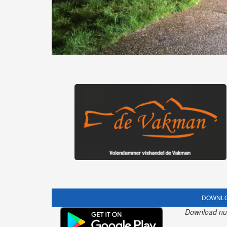
DOWNLO
Download nu o