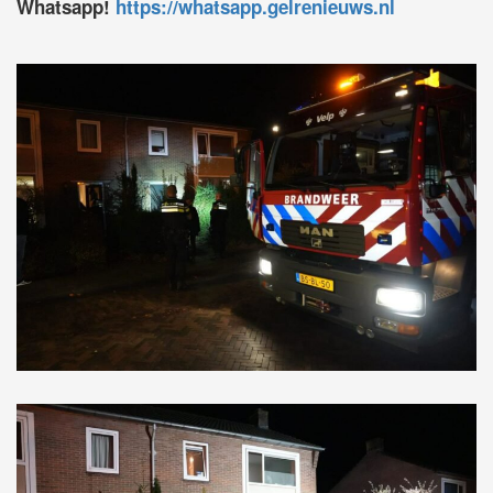
Whatsapp!
https://whatsapp.gelrenieuws.nl