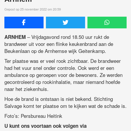
Gepost op 25 november 2022 om 20:59
– Vrijdagavond rond 18.50 uur rukt de
ARNHEM
brandweer uit voor een flinke keukenbrand aan de
Beukenlaan op de Arnhemse wijk Geitenkamp.
Ter plaatse was er veel rook zichtbaar. De brandweer
had het vuur snel onder controle. Ook werd er een
ambulance op geroepen voor de bewoners. Ze werden
gecontroleerd op rookinhalatie, maar niemand hoefde
naar het ziekenhuis.
Hoe de brand is ontstaan is niet bekend. Stichting
Salvage komt ter plaatse om te kijken wat de schade is.
Foto’s: Persbureau Heitink
U kunt ons voortaan ook volgen via