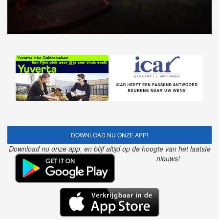
DOWNLOAD NU ONZE APP!
Download nu onze app, en blijf altijd op de hoogte van het laatste
nieuws!