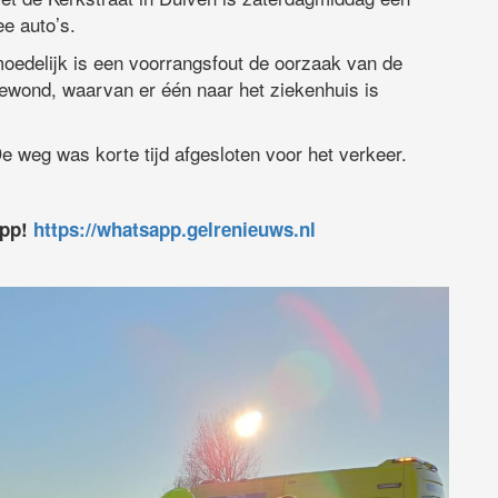
ee auto’s.
oedelijk is een voorrangsfout de oorzaak van de
gewond, waarvan er één naar het ziekenhuis is
e weg was korte tijd afgesloten voor het verkeer.
app!
https://whatsapp.gelrenieuws.nl