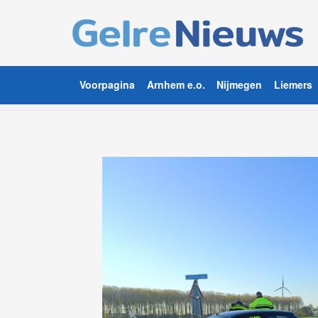
Voorpagina
Arnhem e.o.
Nijmegen
Liemers