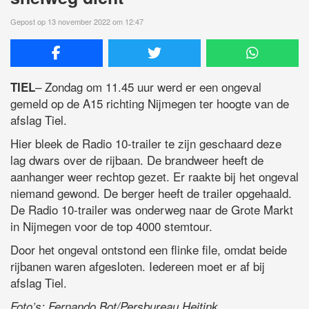
Gepost op 13 november 2022 om 12:47
– Zondag om 11.45 uur werd er een ongeval
TIEL
gemeld op de A15 richting Nijmegen ter hoogte van de
afslag Tiel.
Hier bleek de Radio 10-trailer te zijn geschaard deze
lag dwars over de rijbaan. De brandweer heeft de
aanhanger weer rechtop gezet. Er raakte bij het ongeval
niemand gewond. De berger heeft de trailer opgehaald.
De Radio 10-trailer was onderweg naar de Grote Markt
in Nijmegen voor de top 4000 stemtour.
Door het ongeval ontstond een flinke file, omdat beide
rijbanen waren afgesloten. Iedereen moet er af bij
afslag Tiel.
Foto’s: Fernando Bot/Persbureau Heitink