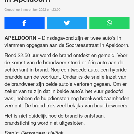
Gepost op 1 november 2022 om 23:00
– Dinsdagavond zijn er twee auto’s in
APELDOORN
vlammen opgegaan aan de Socratesstraat in Apeldoorn.
Rond 22.50 uur werd de brand ontdekt en gemeld. Voor
de komst van de brandweer stond er één auto aan de
achterkant in brand. Nog een tweede auto, een hybride
brandde aan de voorkant. Ondanks de snelle inzet van
de brandweer zijn beide auto’s verloren gegaan. Om er
zeker van te zijn dat in beide auto’s het vuur gedoofd
was, hebben de hulpdiensten nog breekwerkzaamheden
verricht. De brand trok veel bekijks van buurtbewoners.
Het is niet duidelijk hoe de brand is ontstaan,
brandstichting word niet uitgesloten.
Foto’s: Persbureau Heitink