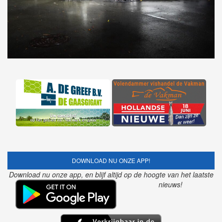
DOWNLOAD NU ONZE APP!
Download nu onze app, en blijf altijd op de hoogte van het laatste
nieuws!