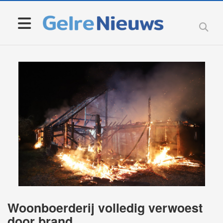
Woonboerderij volledig verwoest
door brand