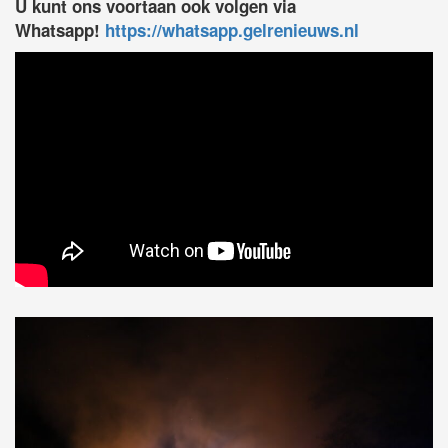
U kunt ons voortaan ook volgen via
Whatsapp!
https://whatsapp.gelrenieuws.nl