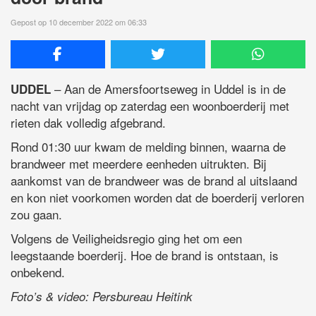
Gepost op 10 december 2022 om 06:33
– Aan de Amersfoortseweg in Uddel is in de
UDDEL
nacht van vrijdag op zaterdag een woonboerderij met
rieten dak volledig afgebrand.
Rond 01:30 uur kwam de melding binnen, waarna de
brandweer met meerdere eenheden uitrukten. Bij
aankomst van de brandweer was de brand al uitslaand
en kon niet voorkomen worden dat de boerderij verloren
zou gaan.
Volgens de Veiligheidsregio ging het om een
leegstaande boerderij. Hoe de brand is ontstaan, is
onbekend.
Foto’s & video: Persbureau Heitink