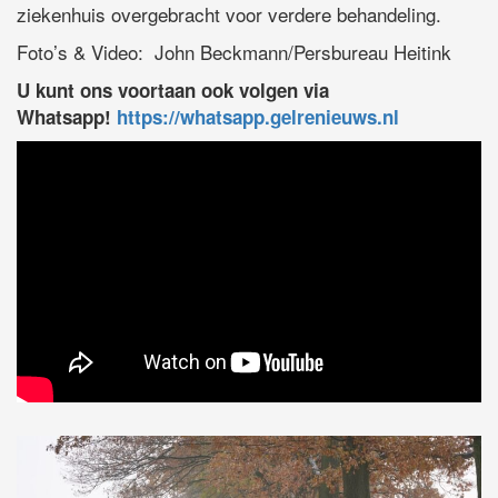
ziekenhuis overgebracht voor verdere behandeling.
Foto’s & Video: John Beckmann/Persbureau Heitink
U kunt ons voortaan ook volgen via
Whatsapp!
https://whatsapp.gelrenieuws.nl