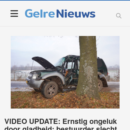
VIDEO UPDATE: Ernstig ongeluk
door gladheid: bestuurder slecht