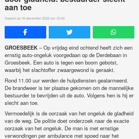
aan toe
Gepost op 16 december 2022 om 12:43
– Op vrijdag eind ochtend heeft zich een
GROESBEEK
ernstig auto-ongeluk voorgedaan op de Derdebaan in
Groesbeek. Een auto is tegen een boom gebotst,
waarbij het slachtoffer zwaargewond is geraakt.
Rond 11.00 uur werden de hulpdiensten gealarmeerd.
De brandweer is ter plaatse gekomen om de mannelijke
bestuurder te bevrijden uit de auto. Volgens hen is hij er
slecht aan toe.
Vermoedelijk is de oorzaak van het ongeluk de gladheid
van de weg. De politie doet onderzoek naar de exacte
oorzaak van het ongeluk. De man is met ernstige
verwondingen per ambulance met spoed naar het