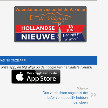
AD NU ONZE APP!
nze app, en blijf altijd op de hoogte van het laatste nieuws!
Volgende
Drie verdachten opgepakt die
tbs’er vermoedelijk hebben
geholpen