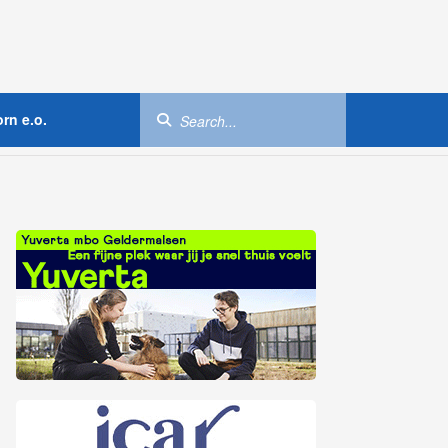
rn e.o.