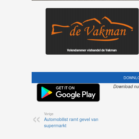
DOWNLO
Download nu o
Vorige
Automobilist ramt gevel van
supermarkt