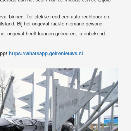
al binnen. Ter plekke reed een auto rechtdoor en
ilstand. Bij het ongeval raakte niemand gewond.
e het ongeval heeft kunnen gebeuren, is onbekend.
app!
https://whatsapp.gelrenieuws.nl