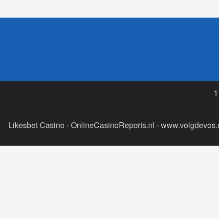
1
Likesbet Casino
-
OnlineCasinoReports.nl
-
www.volgdevos.