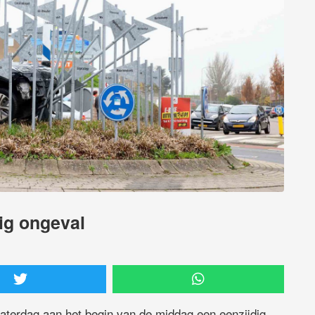
dig ongeval
aterdag aan het begin van de middag een eenzijdig