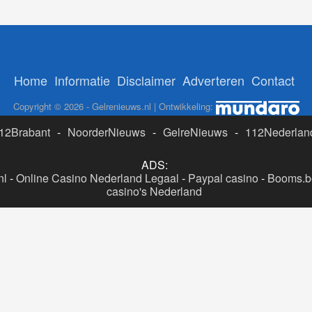
Home
Informatie
Disclaimer
Adverteren
Contact
Copyright © 2026 - Gelrenieuws.nl | Ontwikkeling:
12Brabant
-
NoorderNieuws
-
GelreNieuws
-
112Nederlan
ADS:
nl
-
Online Casino Nederland Legaal
-
Paypal casino
-
Booms.be
casino's Nederland