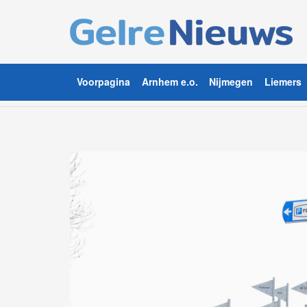
Voorpagina
Arnhem e.o.
Nijmegen
Liemers