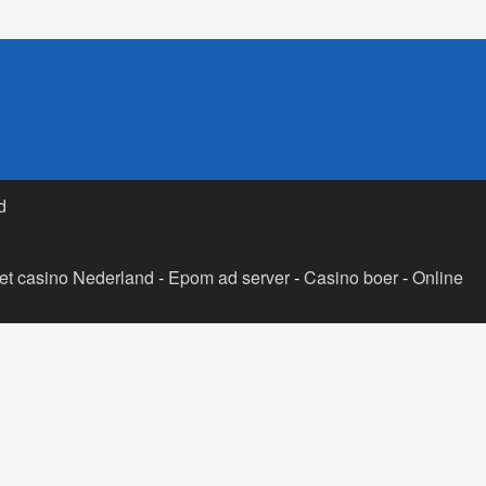
d
t casino Nederland
-
Epom ad server
-
Casino boer
-
Online