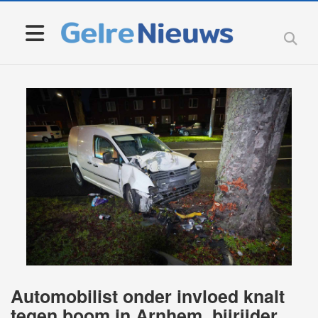
Automobilist onder invloed knalt
tegen boom in Arnhem, bijrijder