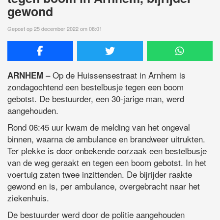
gewond
Gepost op 25 december 2022 om 08:01
–
Op de Huissensestraat in Arnhem is
ARNHEM
zondagochtend een bestelbusje tegen een boom
gebotst. De bestuurder, een
30-jarige
man, werd
aangehouden.
Rond 06:45 uur kwam de melding van het ongeval
binnen, waarna de ambulance en brandweer uitrukten.
Ter plekke
is door onbekende oorzaak een bestelbusje
van de weg geraakt en tegen een boom gebotst. In het
voertuig zaten twee inzittenden. De bijrijder raakte
gewond en is, per ambulance, overgebracht naar het
ziekenhuis.
De bestuurder werd door de politie aangehouden