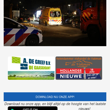
DOWNLOAD NU ONZE APP!
Download nu onze app, en blijf altijd op de hoogte van het laatste
nieuws!