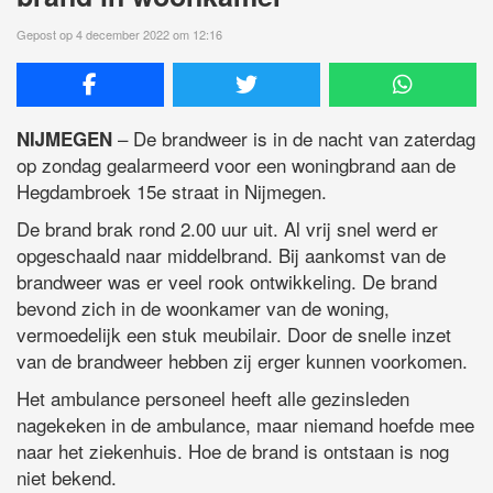
Gepost op 4 december 2022 om 12:16
– De brandweer is in de nacht van zaterdag
NIJMEGEN
op zondag gealarmeerd voor een woningbrand aan de
Hegdambroek 15e straat in Nijmegen.
De brand brak rond 2.00 uur uit. Al vrij snel werd er
opgeschaald naar middelbrand. Bij aankomst van de
brandweer was er veel rook ontwikkeling. De brand
bevond zich in de woonkamer van de woning,
vermoedelijk een stuk meubilair. Door de snelle inzet
van de brandweer hebben zij erger kunnen voorkomen.
Het ambulance personeel heeft alle gezinsleden
nagekeken in de ambulance, maar niemand hoefde mee
naar het ziekenhuis. Hoe de brand is ontstaan is nog
niet bekend.