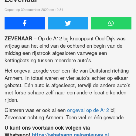
Gepost op 30 december 2022 om 12:34
– Op de A12 bij knooppunt Oud-Dijk was
ZEVENAAR
vrijdag aan het eind van de ochtend en begin van de
middag een rijstrook afgesloten vanwege een
kettingbotsing tussen meerdere auto’s.
Het ongeval zorgde voor een file van Duitsland richting
Arnhem. In totaal waren er vier auto’s achter op elkaar
gebotst. Eén auto is afgesleept, terwijl de andere auto’s
met forse schade zelf naar een andere locatie konden
rijden.
Gisteren was er ook al een
ongeval op de A12
bij
Zevenaar richting Arnhem. Toen viel er één gewonde.
U kunt ons voortaan ook volgen via
Whatsapp!
https://whatsapp.gelrenieuws.nl