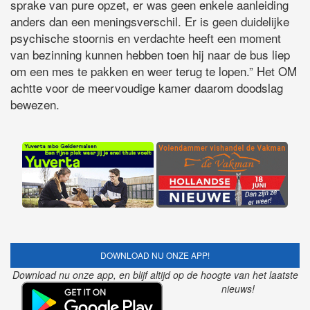
sprake van pure opzet, er was geen enkele aanleiding
anders dan een meningsverschil. Er is geen duidelijke
psychische stoornis en verdachte heeft een moment
van bezinning kunnen hebben toen hij naar de bus liep
om een mes te pakken en weer terug te lopen.” Het OM
achtte voor de meervoudige kamer daarom doodslag
bewezen.
DOWNLOAD NU ONZE APP!
Download nu onze app, en blijf altijd op de hoogte van het laatste
nieuws!