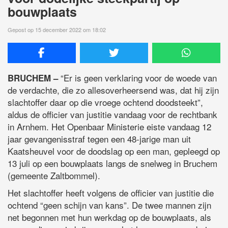
bouwplaats
Gepost op 15 december 2022 om 18:02
“Er is geen verklaring voor de woede van
BRUCHEM –
de verdachte, die zo allesoverheersend was, dat hij zijn
slachtoffer daar op die vroege ochtend doodsteekt”,
aldus de officier van justitie vandaag voor de rechtbank
in Arnhem. Het Openbaar Ministerie eiste vandaag 12
jaar gevangenisstraf tegen een 48-jarige man uit
Kaatsheuvel voor de doodslag op een man, gepleegd op
13 juli op een bouwplaats langs de snelweg in Bruchem
(gemeente Zaltbommel).
Het slachtoffer heeft volgens de officier van justitie die
ochtend “geen schijn van kans”. De twee mannen zijn
net begonnen met hun werkdag op de bouwplaats, als