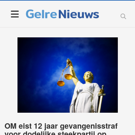
OM eist 12 jaar gevangenisstraf
voor dodelijke steekpartij op