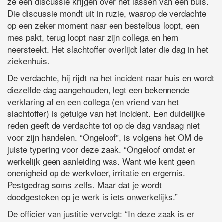
ze een discussie krijgen over het lassen van een buis.
Die discussie mondt uit in ruzie, waarop de verdachte
op een zeker moment naar een bestelbus loopt, een
mes pakt, terug loopt naar zijn collega en hem
neersteekt. Het slachtoffer overlijdt later die dag in het
ziekenhuis.
De verdachte, hij rijdt na het incident naar huis en wordt
diezelfde dag aangehouden, legt een bekennende
verklaring af en een collega (en vriend van het
slachtoffer) is getuige van het incident. Een duidelijke
reden geeft de verdachte tot op de dag vandaag niet
voor zijn handelen. “Ongeloof”, is volgens het OM de
juiste typering voor deze zaak. “Ongeloof omdat er
werkelijk geen aanleiding was. Want wie kent geen
onenigheid op de werkvloer, irritatie en ergernis.
Pestgedrag soms zelfs. Maar dat je wordt
doodgestoken op je werk is iets onwerkelijks.”
De officier van justitie vervolgt: “In deze zaak is er