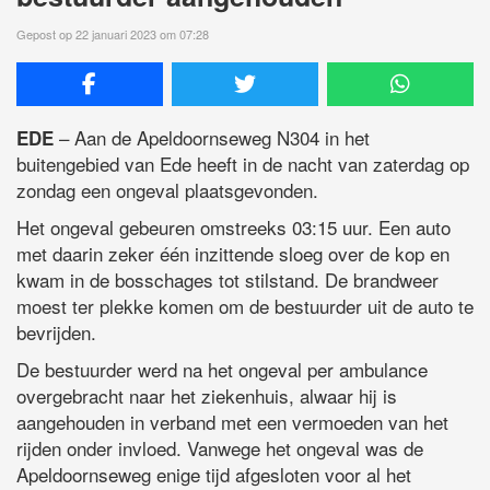
Gepost op 22 januari 2023 om 07:28
– Aan de Apeldoornseweg N304 in het
EDE
buitengebied van Ede heeft in de nacht van zaterdag op
zondag een ongeval plaatsgevonden.
Het ongeval gebeuren omstreeks 03:15 uur. Een auto
met daarin zeker één inzittende sloeg over de kop en
kwam in de bosschages tot stilstand. De brandweer
moest ter plekke komen om de bestuurder uit de auto te
bevrijden.
De bestuurder werd na het ongeval per ambulance
overgebracht naar het ziekenhuis, alwaar hij is
aangehouden in verband met een vermoeden van het
rijden onder invloed. Vanwege het ongeval was de
Apeldoornseweg enige tijd afgesloten voor al het