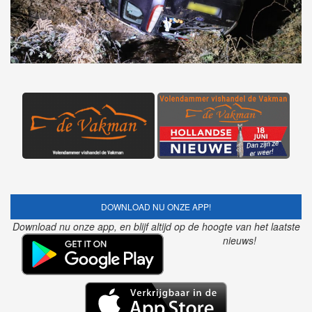
DOWNLOAD NU ONZE APP!
Download nu onze app, en blijf altijd op de hoogte van het laatste
nieuws!