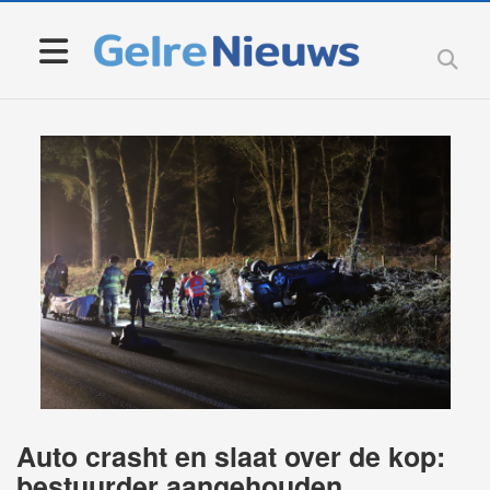
Auto crasht en slaat over de kop:
bestuurder aangehouden