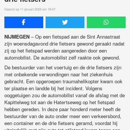
Gepost op 11 januari 2023 om 18:47
– Op een fietspad aan de Sint Annastraat
NIJMEGEN
zijn woensdagavond drie fietsers gewond geraakt nadat
zij op het fietspad werden aangereden door een
automobilist. De automobilist zelf raakte ook gewond.
De bestuurder van het voertuig en de drie fietsers zijn
met onbekende verwondingen naar het ziekenhuis
gebracht. Een opgeroepen traumahelikopter kwam ook
ter plaatse en landde bij het incident. Volgens
ooggetuigen zou de automobilist vanaf de afslag met de
Kapittelweg tot aan de Hatertseweg op het fietspad
hebben gereden. In deze paar honderd meter heeft de
bestuurder van de auto onder meer een verkeersbord,
een container en de drie fietsers geramd, voordat hij
uiteindelijk met zijn auto tot stilstand kwam tegen een