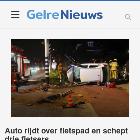
Auto rijdt over fietspad en schept
drie fietsers