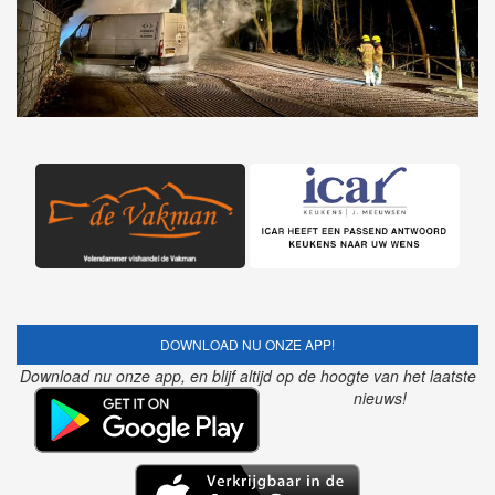
DOWNLOAD NU ONZE APP!
Download nu onze app, en blijf altijd op de hoogte van het laatste
nieuws!