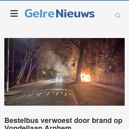
Bestelbus verwoest door brand op
Vondellaan Arnhem