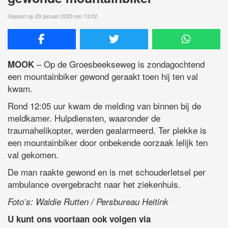
Gepost op 29 januari 2023 om 13:02
– Op de Groesbeekseweg is zondagochtend
MOOK
een mountainbiker gewond geraakt toen hij ten val
kwam.
Rond 12:05 uur kwam de melding van binnen bij de
meldkamer. Hulpdiensten, waaronder de
traumahelikopter, werden gealarmeerd. Ter plekke is
een mountainbiker door onbekende oorzaak lelijk ten
val gekomen.
De man raakte gewond en is met schouderletsel per
ambulance overgebracht naar het ziekenhuis.
Foto’s: Waldie Rutten / Persbureau Heitink
U kunt ons voortaan ook volgen via