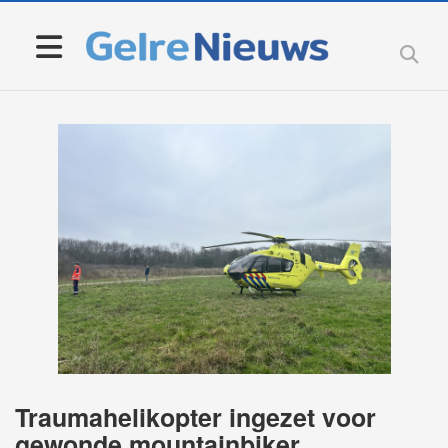
Traumahelikopter ingezet voor
gewonde mountainbiker