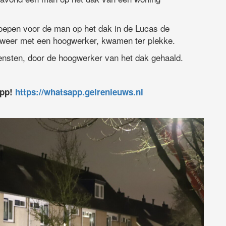
oepen voor de man op het dak in de Lucas de
dweer met een hoogwerker, kwamen ter plekke.
iensten, door de hoogwerker van het dak gehaald.
app!
https://whatsapp.gelrenieuws.nl