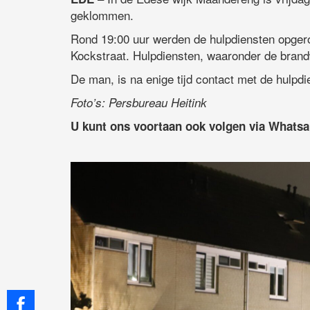
geklommen.
Rond 19:00 uur werden de hulpdiensten opger
Kockstraat. Hulpdiensten, waaronder de bran
De man, is na enige tijd contact met de hulpd
Foto’s: Persbureau Heitink
U kunt ons voortaan ook volgen via Whats