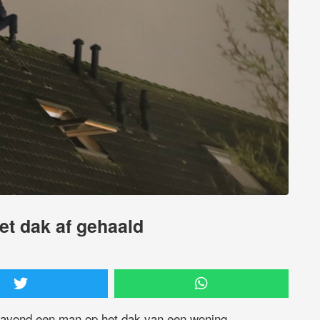
et dak af gehaald
gavond een man op het dak van een woning