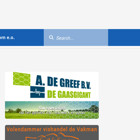
rn e.o.