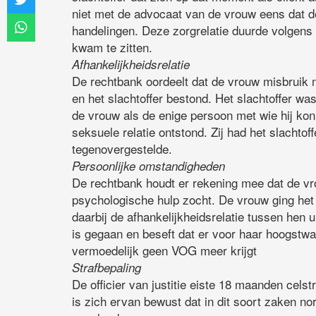
niet met de advocaat van de vrouw eens dat d
handelingen. Deze zorgrelatie duurde volgens 
kwam te zitten.
Afhankelijkheidsrelatie
De rechtbank oordeelt dat de vrouw misbruik m
en het slachtoffer bestond. Het slachtoffer wa
de vrouw als de enige persoon met wie hij kon
seksuele relatie ontstond. Zij had het slacht
tegenovergestelde.
Persoonlijke omstandigheden
De rechtbank houdt er rekening mee dat de vro
psychologische hulp zocht. De vrouw ging het 
daarbij de afhankelijkheidsrelatie tussen hen u
is gegaan en beseft dat er voor haar hoogstwaa
vermoedelijk geen VOG meer krijgt
Strafbepaling
De officier van justitie eiste 18 maanden cel
is zich ervan bewust dat in dit soort zaken n