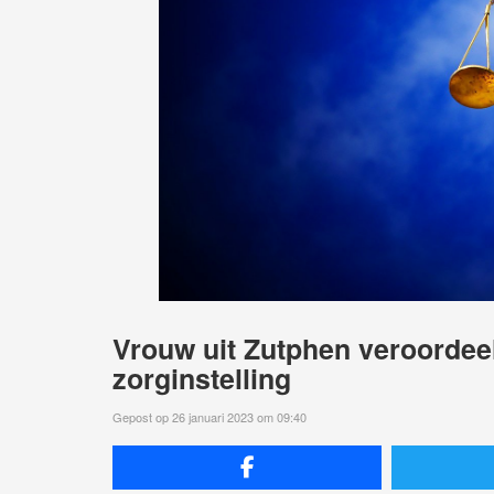
Vrouw uit Zutphen veroordeel
zorginstelling
Gepost op 26 januari 2023 om 09:40