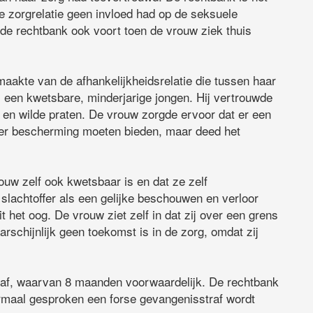
e zorgrelatie geen invloed had op de seksuele
de rechtbank ook voort toen de vrouw ziek thuis
aakte van de afhankelijkheidsrelatie die tussen haar
s een kwetsbare, minderjarige jongen. Hij vertrouwde
 en wilde praten. De vrouw zorgde ervoor dat er een
offer bescherming moeten bieden, maar deed het
uw zelf ook kwetsbaar is en dat ze zelf
slachtoffer als een gelijke beschouwen en verloor
it het oog. De vrouw ziet zelf in dat zij over een grens
rschijnlijk geen toekomst is in de zorg, omdat zij
straf, waarvan 8 maanden voorwaardelijk. De rechtbank
ormaal gesproken een forse gevangenisstraf wordt