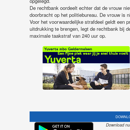
opgelegd.
De rechtbank oordeelt echter dat de vrouw niet 
doorbracht op het politiebureau. De vrouw is ni
Voor het voorwaardelijke strafdeel geldt een p
uitdrukking te brengen, legt de rechtbank bij 
maximale taakstraf van 240 uur op.
DOWNLO
Download nu o