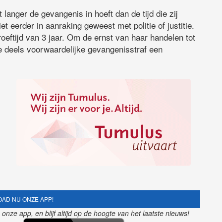
langer de gevangenis in hoeft dan de tijd die zij
et eerder in aanraking geweest met politie of justitie.
roeftijd van 3 jaar. Om de ernst van haar handelen tot
de deels voorwaardelijke gevangenisstraf een
AD NU ONZE APP!
nze app, en blijf altijd op de hoogte van het laatste nieuws!