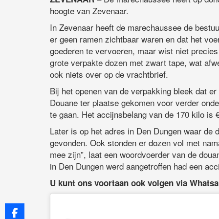
hoogte van Zevenaar.
In Zevenaar heeft de marechaussee de bestuur
er geen ramen zichtbaar waren en dat het voer
goederen te vervoeren, maar wist niet precie
grote verpakte dozen met zwart tape, wat afw
ook niets over op de vrachtbrief.
Bij het openen van de verpakking bleek dat er
Douane ter plaatse gekomen voor verder onderz
te gaan. Het accijnsbelang van de 170 kilo is 
Later is op het adres in Den Dungen waar de 
gevonden. Ook stonden er dozen vol met namaa
mee zijn”, laat een woordvoerder van de doua
in Den Dungen werd aangetroffen had een acci
U kunt ons voortaan ook volgen via Whats