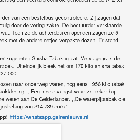
der van een bestelbus gecontroleerd. Zij zagen dat
tuig door de vering zakte. De bestuurder verklaarde
s wat. Toen ze de achterdeuren openden zagen ze 5
eek met de andere netjes verpakte dozen. Er stond
 er zogeheten Shisha Tabak in zat. Vervolgens is de
oek. Uiteindelijk bleek het om 170 kilo shisha tabak
€27.000.
dozen naar onderweg waren, nog eens 1956 kilo tabak
kkleding. ,,Een mooie vangst waar ze zeker blij
ne weten aan De Gelderlander. ,,De waterpijptabak die
jnsbelang van 314.739 euro.”
app!
https://whatsapp.gelrenieuws.nl