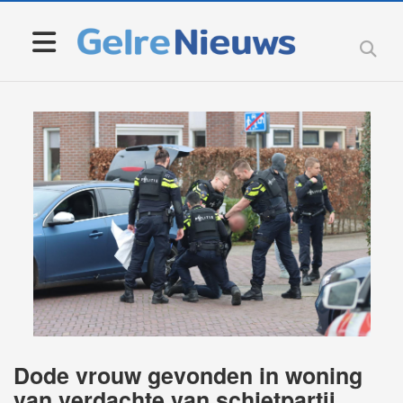
Dode vrouw gevonden in woning
van verdachte van schietpartij