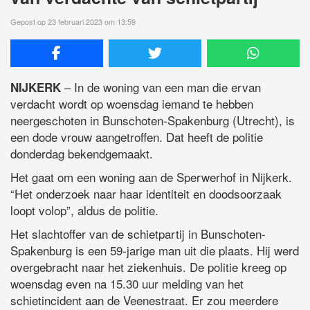
Gepost op 23 februari 2023 om 13:59
– In de woning van een man die ervan
NIJKERK
verdacht wordt op woensdag iemand te hebben
neergeschoten in Bunschoten-Spakenburg (Utrecht), is
een dode vrouw aangetroffen. Dat heeft de politie
donderdag bekendgemaakt.
Het gaat om een woning aan de Sperwerhof in Nijkerk.
“Het onderzoek naar haar identiteit en doodsoorzaak
loopt volop”, aldus de politie.
Het slachtoffer van de schietpartij in Bunschoten-
Spakenburg is een 59-jarige man uit die plaats. Hij werd
overgebracht naar het ziekenhuis. De politie kreeg op
woensdag even na 15.30 uur melding van het
schietincident aan de Veenestraat. Er zou meerdere