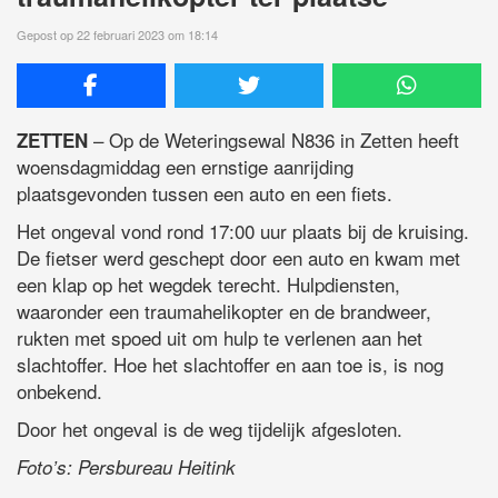
Gepost op 22 februari 2023 om 18:14
– Op de Weteringsewal N836 in Zetten heeft
ZETTEN
woensdagmiddag een ernstige aanrijding
plaatsgevonden tussen een auto en een fiets.
Het ongeval vond rond 17:00 uur plaats bij de kruising.
De fietser werd geschept door een auto en kwam met
een klap op het wegdek terecht. Hulpdiensten,
waaronder een traumahelikopter en de brandweer,
rukten met spoed uit om hulp te verlenen aan het
slachtoffer. Hoe het slachtoffer en aan toe is, is nog
onbekend.
Door het ongeval is de weg tijdelijk afgesloten.
Foto’s: Persbureau Heitink