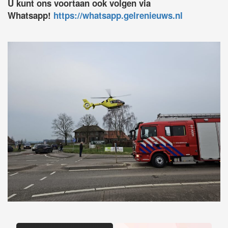
U kunt ons voortaan ook volgen via
Whatsapp!
https://whatsapp.gelrenieuws.nl