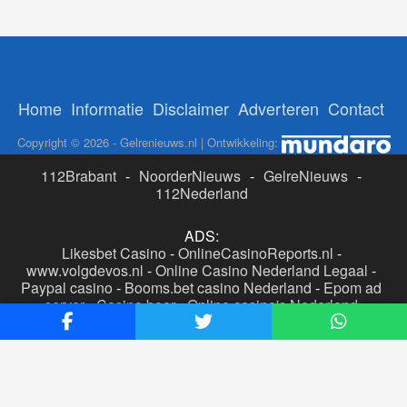
Home
Informatie
Disclaimer
Adverteren
Contact
Copyright © 2026 - Gelrenieuws.nl | Ontwikkeling:
112Brabant
-
NoorderNieuws
-
GelreNieuws
-
112Nederland
ADS:
Likesbet Casino
-
OnlineCasinoReports.nl
-
www.volgdevos.nl
-
Online Casino Nederland Legaal
-
Paypal casino
-
Booms.bet casino Nederland
-
Epom ad
server
-
Casino boer
-
Online casino's Nederland