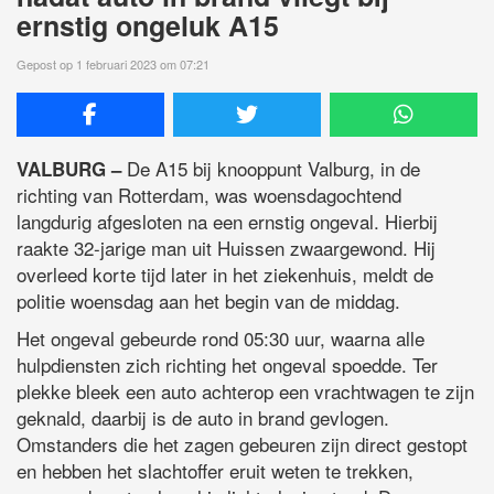
ernstig ongeluk A15
Gepost op 1 februari 2023 om 07:21
De A15 bij knooppunt Valburg, in de
VALBURG –
richting van Rotterdam, was woensdagochtend
langdurig afgesloten na een ernstig ongeval. Hierbij
raakte 32-jarige man uit Huissen zwaargewond. Hij
overleed korte tijd later in het ziekenhuis, meldt de
politie woensdag aan het begin van de middag.
Het ongeval gebeurde rond 05:30 uur, waarna alle
hulpdiensten zich richting het ongeval spoedde. Ter
plekke bleek een auto achterop een vrachtwagen te zijn
geknald, daarbij is de auto in brand gevlogen.
Omstanders die het zagen gebeuren zijn direct gestopt
en hebben het slachtoffer eruit weten te trekken,