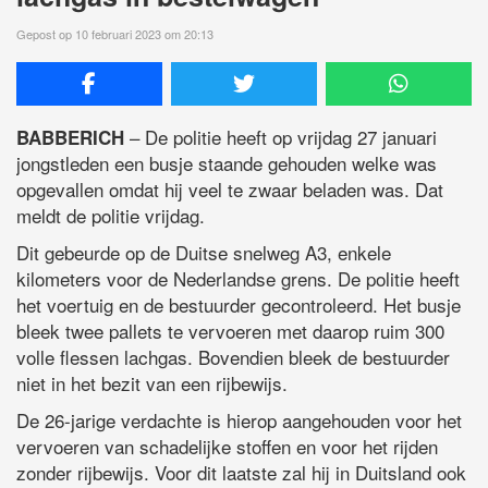
Gepost op 10 februari 2023 om 20:13
– De politie heeft op vrijdag 27 januari
BABBERICH
jongstleden een busje staande gehouden welke was
opgevallen omdat hij veel te zwaar beladen was. Dat
meldt de politie vrijdag.
Dit gebeurde op de Duitse snelweg A3, enkele
kilometers voor de Nederlandse grens. De politie heeft
het voertuig en de bestuurder gecontroleerd. Het busje
bleek twee pallets te vervoeren met daarop ruim 300
volle flessen lachgas. Bovendien bleek de bestuurder
niet in het bezit van een rijbewijs.
De 26-jarige verdachte is hierop aangehouden voor het
vervoeren van schadelijke stoffen en voor het rijden
zonder rijbewijs. Voor dit laatste zal hij in Duitsland ook