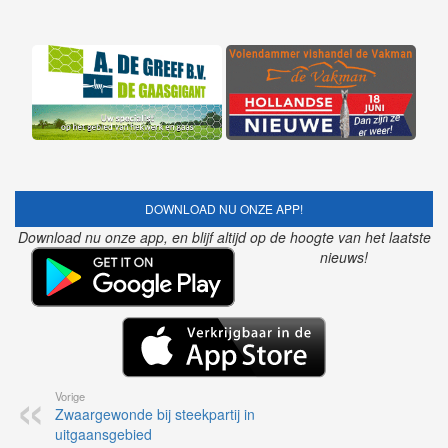
DOWNLOAD NU ONZE APP!
Download nu onze app, en blijf altijd op de hoogte van het laatste
nieuws!
Een bericht gedeeld door Politie Rivierenland Oost (@politierivierenlandoost)
Vorige
Zwaargewonde bij steekpartij in
uitgaansgebied