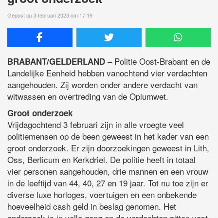
Gepost op 3 februari 2023 om 17:19
– Politie Oost-Brabant en de
BRABANT/GELDERLAND
Landelijke Eenheid hebben vanochtend vier verdachten
aangehouden. Zij worden onder andere verdacht van
witwassen en overtreding van de Opiumwet.
Groot onderzoek
Vrijdagochtend 3 februari zijn in alle vroegte veel
politiemensen op de been geweest in het kader van een
groot onderzoek. Er zijn doorzoekingen geweest in Lith,
Oss, Berlicum en Kerkdriel. De politie heeft in totaal
vier personen aangehouden, drie mannen en een vrouw
in de leeftijd van 44, 40, 27 en 19 jaar. Tot nu toe zijn er
diverse luxe horloges, voertuigen en een onbekende
hoeveelheid cash geld in beslag genomen. Het
onderzoek is in volle gang en de verdachten zitten vast