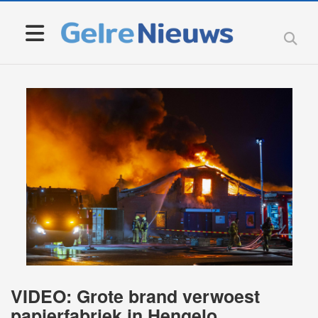
VIDEO: Grote brand verwoest
papierfabriek in Hengelo