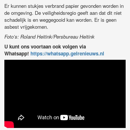
Er kunnen stukjes verbrand papier gevonden worden in
de omgeving. De veiligheidsregio geeft aan dat dit niet
schadelijk is en weggegooid kan worden. Er is geen
asbest vrijgekomen.
Foto’s: Roland Heitink/Persbureau Heitink
U kunt ons voortaan ook volgen via
Whatsapp!
https://whatsapp.gelrenieuws.nl