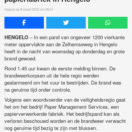
Gepost op 9 maart 2023 om 06:01
– In een pand van ongeveer 1200 vierkante
HENGELO
meter oppervlakte aan de Zelhemseweg in Hengelo
heeft in de nacht van woensdag op donderdag en grote
brand gewoed.
Rond 1.45 uur kwam de eerste melding binnen. De
brandweerkorpsen uit de hele regio werden
gealarmeerd om het vuur te bestrijden. De brand was
na geruime tijd onder controle.
Volgens een woordvoerder van de veiligheidsregio gaat
het om het bedrijf Paper Management Services, een
papierverwerkende fabriek. Het bedrijfspand kan als
verloren beschouwd worden en de brandweer verwacht
nog geruime tijd bezig te zijn met blussen.