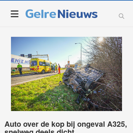
Auto over de kop bij ongeval A325,
snelweg deels dicht