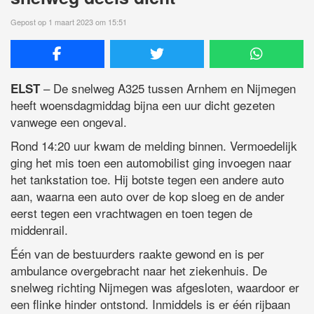
Gepost op 1 maart 2023 om 15:51
– De snelweg A325 tussen Arnhem en Nijmegen
ELST
heeft woensdagmiddag bijna een uur dicht gezeten
vanwege een ongeval.
Rond 14:20 uur kwam de melding binnen. Vermoedelijk
ging het mis toen een automobilist ging invoegen naar
het tankstation toe. Hij botste tegen een andere auto
aan, waarna een auto over de kop sloeg en de ander
eerst tegen een vrachtwagen en toen tegen de
middenrail.
Één van de bestuurders raakte gewond en is per
ambulance overgebracht naar het ziekenhuis. De
snelweg richting Nijmegen was afgesloten, waardoor er
een flinke hinder ontstond. Inmiddels is er één rijbaan