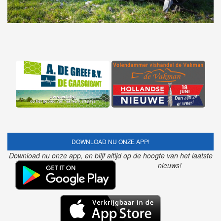
DOWNLOAD NU ONZE APP!
Download nu onze app, en blijf altijd op de hoogte van het laatste
nieuws!