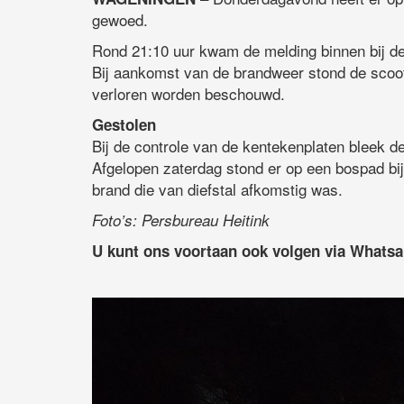
gewoed.
Rond 21:10 uur kwam de melding binnen bij 
Bij aankomst van de brandweer stond de scooter
verloren worden beschouwd.
Gestolen
Bij de controle van de kentekenplaten bleek de
Afgelopen zaterdag stond er op een bospad bij
brand die van diefstal afkomstig was.
Foto’s: Persbureau Heitink
U kunt ons voortaan ook volgen via Whats