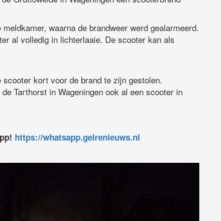
de meldkamer, waarna de brandweer werd gealarmeerd.
 al volledig in lichterlaaie. De scooter kan als
 scooter kort voor de brand te zijn gestolen.
 de Tarthorst in Wageningen ook al een scooter in
app!
https://whatsapp.gelrenieuws.nl