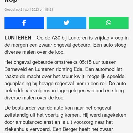
Gepost op 21 april 2023 om 08:23
– Op de A30 bij Lunteren is vrijdag vroeg in
LUNTEREN
de morgen een zwaar ongeval gebeurd. Een auto sloeg
diverse malen over de kop.
Het ongeval gebeurde omstreeks 05:15 uur tussen
Barneveld en Lunteren richting Ede. Een automobilist
raakte de macht over het stuur kwijt, mogelijk speelde
aquaplaning bij hevige regenval hier in een rol. De auto
belandde vervolgens in lagergelegen weiland en sloeg
diverse malen over de kop.
De bestuurder van de auto kon naar het ongeval
zelfstandig uit het voertuig komen. Hij werd nagekeken
door ambulancedienst en is uit voorzorg naar het
ziekenhuis vervoerd. Een Berger heeft het zwaar