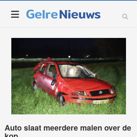
Auto slaat meerdere malen over de
kop