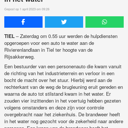
Gepost op 1 april 2023 om 09:26
– Zaterdag om 0.55 uur werden de hulpdiensten
TIEL
opgeroepen voor een auto te water aan de
Rivierenlandlaan in Tiel ter hoogte van de
Rijsakkerweg.
Een bestuurder van een personenauto die kwam vanuit
de richting van het industrieterrein en verloor in een
bocht de macht over het stuur. Hierbij werd aan de
rechterkant van de weg de brugleuning eruit gereden en
waarna de auto tot stilstand kwam in het water. Er
zouden vier inzittenden in het voertuig hebben gezeten
volgens omstanders en deze zijn voor controle
overgebracht naar het ziekenhuis. De brandweer heeft
in het water nog gezocht voor de zekerheid naar andere
personen. Een kraan van de brandweer heeft het