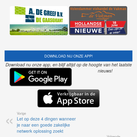
DOWNLOAD NU ONZE APP!
Download nu onze app, en blijf altijd op de hoogte van het laatste
nieuws!
Vorige
Let op deze 4 dingen wanneer
je naar een goede zakelijke
netwerk oplossing zoekt
Volgende