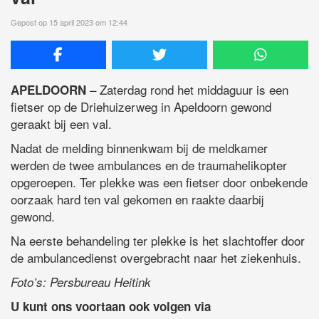
Gepost op 15 april 2023 om 12:44
– Zaterdag rond het middaguur is een
APELDOORN
fietser op de Driehuizerweg in Apeldoorn gewond
geraakt bij een val.
Nadat de melding binnenkwam bij de meldkamer
werden de twee ambulances en de traumahelikopter
opgeroepen. Ter plekke was een fietser door onbekende
oorzaak hard ten val gekomen en raakte daarbij
gewond.
Na eerste behandeling ter plekke is het slachtoffer door
de ambulancedienst overgebracht naar het ziekenhuis.
Foto’s: Persbureau Heitink
U kunt ons voortaan ook volgen via