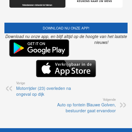
DOWNLOAD NU ONZE APP!
Download nu onze app, en blijf altijd op de hoogte van het laatste
nieuws!
Vorige
Motorrijder (23) overleden na
ongeval op dijk
Volgende
Auto op fontein Blauwe Golven,
bestuurder gaat ervandoor