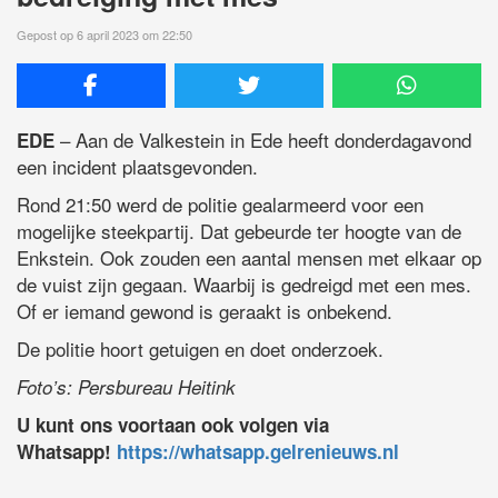
Gepost op 6 april 2023 om 22:50
– Aan de Valkestein in Ede heeft donderdagavond
EDE
een incident plaatsgevonden.
Rond 21:50 werd de politie gealarmeerd voor een
mogelijke steekpartij. Dat gebeurde ter hoogte van de
Enkstein. Ook zouden een aantal mensen met elkaar op
de vuist zijn gegaan. Waarbij is gedreigd met een mes.
Of er iemand gewond is geraakt is onbekend.
De politie hoort getuigen en doet onderzoek.
Foto’s: Persbureau Heitink
U kunt ons voortaan ook volgen via
Whatsapp!
https://whatsapp.gelrenieuws.nl