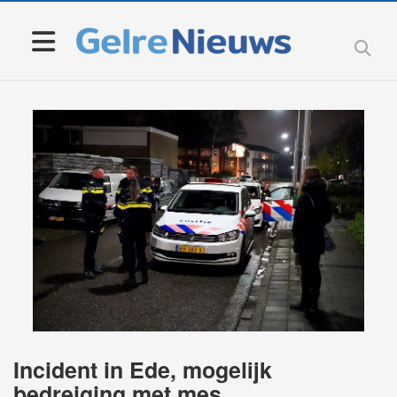
Incident in Ede, mogelijk
bedreiging met mes