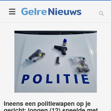
Ineens een politiewapen op je
gericht: jongen (12) speelde met