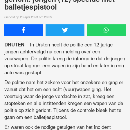
balletjespistool
Gepost op 28 april 2023 om 20:35
– In Druten heeft de politie een 12-jarige
DRUTEN
jongen achtervolgd na een melding over een
vuurwapen. De politie kreeg de informatie dat de jongen
op straat lag met een wapen in zijn hand en later in een
auto was gestapt.
De politie nam het zekere voor het onzekere en ging er
vanuit dat het om een echt (vuur)wapen ging. Het
voertuig waar de jonge verdachte in zat, kreeg een
stopteken en alle inzittenden kregen een wapen van de
politie op zich gericht. Tijdens de controle bleek het te
gaan om een balletjespistool.
Er waren ook de nodige getuigen van het incident