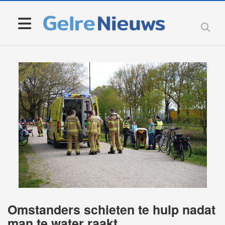
Omstanders schieten te hulp nadat
man te water raakt