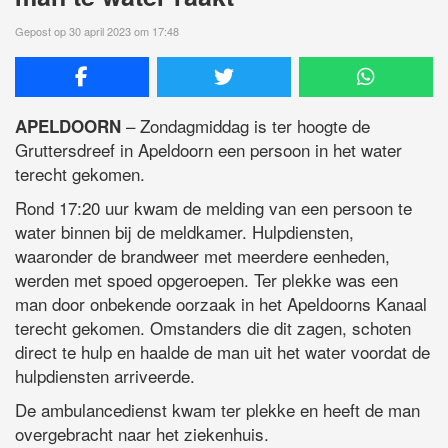
Gepost op 30 april 2023 om 17:48
– Zondagmiddag is ter hoogte de
APELDOORN
Gruttersdreef in Apeldoorn een persoon in het water
terecht gekomen.
Rond 17:20 uur kwam de melding van een persoon te
water binnen bij de meldkamer. Hulpdiensten,
waaronder de brandweer met meerdere eenheden,
werden met spoed opgeroepen. Ter plekke was een
man door onbekende oorzaak in het Apeldoorns Kanaal
terecht gekomen. Omstanders die dit zagen, schoten
direct te hulp en haalde de man uit het water voordat de
hulpdiensten arriveerde.
De ambulancedienst kwam ter plekke en heeft de man
overgebracht naar het ziekenhuis.