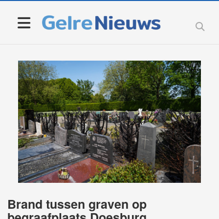
Brand tussen graven op
begraafplaats Doesburg