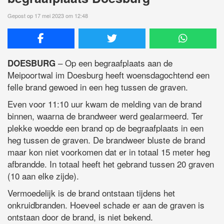
Gepost op 17 mei 2023 om 12:48
– Op een begraafplaats aan de
DOESBURG
Meipoortwal im Doesburg heeft woensdagochtend een
felle brand gewoed in een heg tussen de graven.
Even voor 11:10 uur kwam de melding van de brand
binnen, waarna de brandweer werd gealarmeerd. Ter
plekke woedde een brand op de begraafplaats in een
heg tussen de graven. De brandweer bluste de brand
maar kon niet voorkomen dat er in totaal 15 meter heg
afbrandde. In totaal heeft het gebrand tussen 20 graven
(10 aan elke zijde).
Vermoedelijk is de brand ontstaan tijdens het
onkruidbranden. Hoeveel schade er aan de graven is
ontstaan door de brand, is niet bekend.