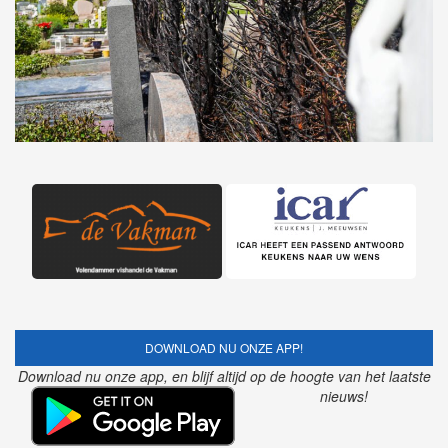
DOWNLOAD NU ONZE APP!
Download nu onze app, en blijf altijd op de hoogte van het laatste
nieuws!