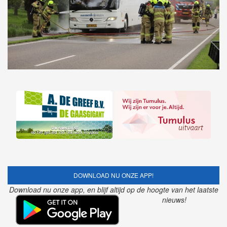
DOWNLOAD NU ONZE APP!
Download nu onze app, en blijf altijd op de hoogte van het laatste
nieuws!