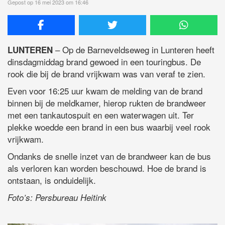
Gepost op 16 mei 2023 om 16:46
– Op de Barneveldseweg in Lunteren heeft
LUNTEREN
dinsdagmiddag brand gewoed in een touringbus. De
rook die bij de brand vrijkwam was van veraf te zien.
Even voor 16:25 uur kwam de melding van de brand
binnen bij de meldkamer, hierop rukten de brandweer
met een tankautospuit en een waterwagen uit. Ter
plekke woedde een brand in een bus waarbij veel rook
vrijkwam.
Ondanks de snelle inzet van de brandweer kan de bus
als verloren kan worden beschouwd. Hoe de brand is
ontstaan, is onduidelijk.
Foto’s: Persbureau Heitink