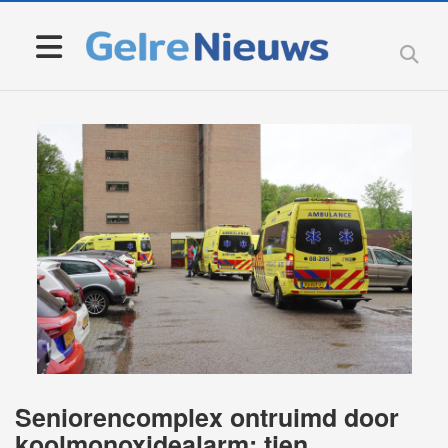
Seniorencomplex ontruimd door
koolmonoxidealarm; tien