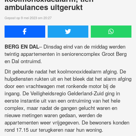
ambulances uitgerukt
Gepost op 9 mei 2023 om 20:27
– Dinsdag eind van de middag werden
BERG EN DAL
twintig appartementen in seniorencomplex Groot Berg
en Dal ontruimd.
Dit gebeurde nadat het koolmonoxidealarm afging. De
hulpdiensten rukten uit en het bleek dat het alarm afging
door een vrachtwagen met ronkende motor bij de
ingang. De Veiligheidsregio Gelderland-Zuid ging in
eerste instantie uit van een ontruiming van het hele
complex, maar nadat de gangen gelucht waren en
nieuwe metingen waren gedaan, werden de
appartementen weer vrijgegeven. De bewoners konden
rond 17.15 uur terugkeren naar hun woning.