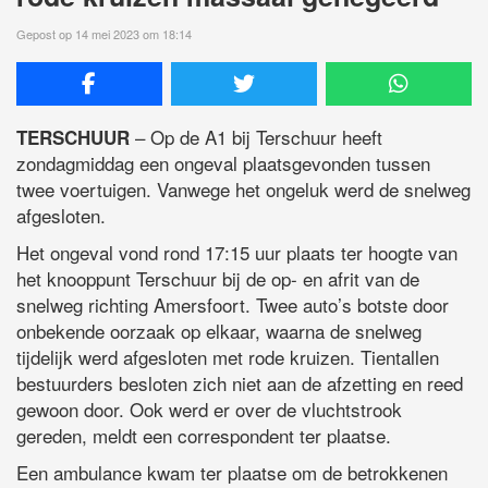
Gepost op 14 mei 2023 om 18:14
– Op de A1 bij Terschuur heeft
TERSCHUUR
zondagmiddag een ongeval plaatsgevonden tussen
twee voertuigen. Vanwege het ongeluk werd de snelweg
afgesloten.
Het ongeval vond rond 17:15 uur plaats ter hoogte van
het knooppunt Terschuur bij de op- en afrit van de
snelweg richting Amersfoort. Twee auto’s botste door
onbekende oorzaak op elkaar, waarna de snelweg
tijdelijk werd afgesloten met rode kruizen. Tientallen
bestuurders besloten zich niet aan de afzetting en reed
gewoon door. Ook werd er over de vluchtstrook
gereden, meldt een correspondent ter plaatse.
Een ambulance kwam ter plaatse om de betrokkenen