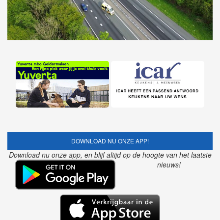
DOWNLOAD NU ONZE APP!
Download nu onze app, en blijf altijd op de hoogte van het laatste
nieuws!