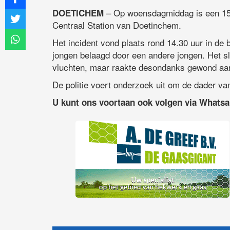
– Op woensdagmiddag is een 15-
DOETICHEM
Centraal Station van Doetinchem.
Het incident vond plaats rond 14.30 uur in de b
jongen belaagd door een andere jongen. Het sl
vluchten, maar raakte desondanks gewond aan
De politie voert onderzoek uit om de dader van
U kunt ons voortaan ook volgen via Whats