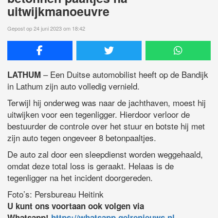
uitwijkmanoeuvre
Gepost op 24 juni 2023 om 18:42
– Een Duitse automobilist heeft op de Bandijk
LATHUM
in Lathum zijn auto volledig vernield.
Terwijl hij onderweg was naar de jachthaven, moest hij
uitwijken voor een tegenligger. Hierdoor verloor de
bestuurder de controle over het stuur en botste hij met
zijn auto tegen ongeveer 8 betonpaaltjes.
De auto zal door een sleepdienst worden weggehaald,
omdat deze total loss is geraakt. Helaas is de
tegenligger na het incident doorgereden.
Foto’s: Persbureau Heitink
U kunt ons voortaan ook volgen via
Whatsapp!
https://whatsapp.gelrenieuws.nl